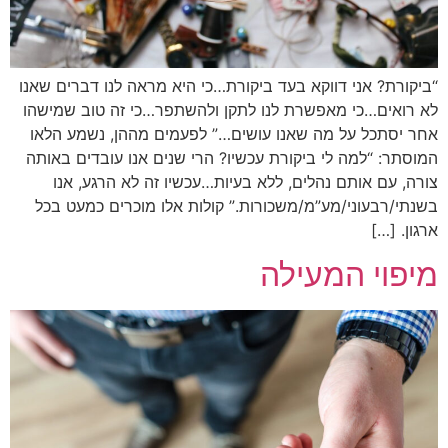
“ביקורת? אני דווקא בעד ביקורת…כי היא מראה לנו דברים שאנו
לא רואים…כי מאפשרת לנו לתקן ולהשתפר…כי זה טוב שמישהו
אחר יסתכל על מה שאנו עושים…” לפעמים מההן, נשמע הלאו
המוסתר: “למה לי ביקורת עכשיו? הרי שנים אנו עובדים באותה
צורה, עם אותם נהלים, ללא בעיות…עכשיו זה לא הרגע, אנו
בשנתי/רבעוני/מע”מ/משכורות.” קולות אלו מוכרים כמעט בכל
ארגון. […]
מיפוי המעילה