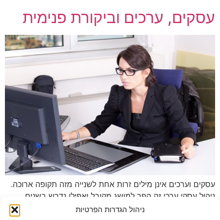
עסקים, ערכים וביקורת פנימית
עסקים וערכים אינן מילים זרות אחת לשנייה מזה תקופה ארוכה.
ניהול עסקי ערכי זה הפך למושג מקובל ואפילו נדרש בשנים
האחרונות. ערכים כגון: ממשל תאגידי, תרומה לקהילה ואיכות
ניהול הגדרות הפרטיות
הסביבה, מהווים חלק בלתי נפרד מהלקסיקון העסקי של תאגיד