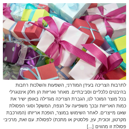
לתרבות הצריכה בעידן המודרני, השפעות והשלכות רחבות
בהיבטים כלכליים וסביבתיים. מאחר ואריזות הן חלק אינטגרלי
בכל מוצר המוכר לנו, הגברת הצריכה מגדילה באופן ישיר את
כמות האריזות ובכך משפיעה על הנפח, המשקל וסוגי הפסולת
שאנו מייצרים. לאחר השימוש במוצר, הופכת אריזתו (המורכבת
מקרטון, זכוכית, עץ, פלסטיק או מתכת) לפסולת. עם זאת, מרכיבי
פסולת זו מהווים […]