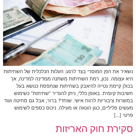
נשאיר את הפן המוסרי בצד לרגע: העלות הכלכלית של השחיתות
היא עצומה. נכון, רמת השחיתות משתנה ממדינה למדינה, אך
בכולן קיימת נטייה להיאבק בשחיתות שנתפסת כנושא בעל
חשיבות קיומית. באופן כללי, ניתן להגדיר “שחיתות” כשימוש
במשרות ציבוריות לרווח אישי. שוחד? ברור, אבל גם סחיטה ועוד
מעשים פליליים, כגון הונאה או מעילה. ניכוס כספים לשימוש
פרטי […]
סקירת חוק האריזות