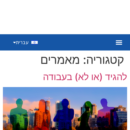
English
עברית
Español
קטגוריה:
מאמרים
להגיד (או לא) בעבודה