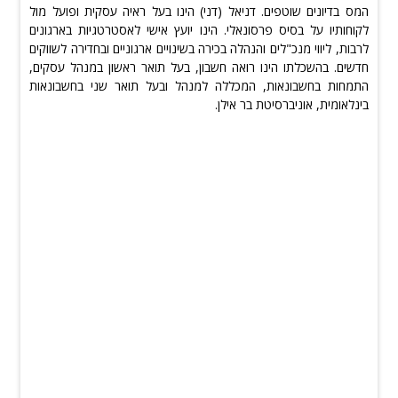
המס בדיונים שוטפים. דניאל (דני) הינו בעל ראיה עסקית ופועל מול
לקוחותיו על בסיס פרסונאלי. הינו יועץ אישי לאסטרטגיות בארגונים
לרבות, ליווי מנכ"לים והנהלה בכירה בשינויים ארגוניים ובחדירה לשווקים
חדשים. בהשכלתו הינו רואה חשבון, בעל תואר ראשון במנהל עסקים,
התמחות בחשבונאות, המכללה למנהל ובעל תואר שני בחשבונאות
בינלאומית, אוניברסיטת בר אילן.