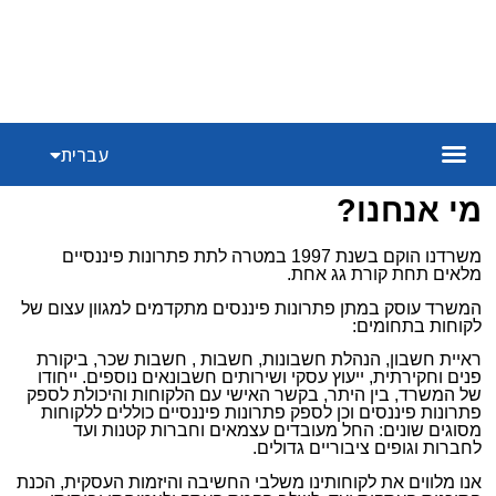
English
עברית
Español
מי אנחנו?
משרדנו הוקם בשנת 1997 במטרה לתת פתרונות פיננסיים
מלאים תחת קורת גג אחת.
המשרד עוסק במתן פתרונות פיננסים מתקדמים למגוון עצום של
לקוחות בתחומים:
ראיית חשבון, הנהלת חשבונות, חשבות , חשבות שכר, ביקורת
פנים וחקירתית, ייעוץ עסקי ושירותים חשבונאים נוספים. ייחודו
של המשרד, בין היתר, בקשר האישי עם הלקוחות והיכולת לספק
פתרונות פיננסים וכן לספק פתרונות פיננסיים כוללים ללקוחות
מסוגים שונים: החל מעובדים עצמאים וחברות קטנות ועד
לחברות וגופים ציבוריים גדולים.
אנו מלווים את לקוחותינו משלבי החשיבה והיזמות העסקית, הכנת