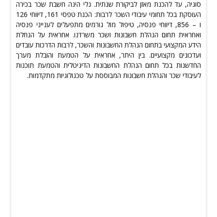
סוגיה, עד להכנת מאזן לביקורת שנתית. נלי הינה חשבת שכר בכירה
העוסקת בכל תחומי עיבודי השכר לרבות: הכנת טפסי 161, דיווחי 126
ו – 856, דיווחי פנסיה, טיפול מול גורמים מתפעלים לענייני פנסיה
ואחראית תחום הנהלת חשבונות ושכר משרדנו. אחראית על הנחלת
הידע המקצועי בתחום הנהלת החשבונות והשכר, לרבות הדרכות עובדים
ועדכונים מקצועיים. בין היתר, אחראית על הטמעת והובלת מערך
החדשנות בכל תחום הנהלת החשבונות הדיגיטלית והטמעת תוכנות
לעיבודי שכר והנהלת חשבונות המבוססת על טכנולוגיות מתקדמות.