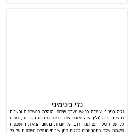
נלי בינימיני
נליה בנימיני עומדת בראש מערך שירותי הנהלת החשבונות וחשבות
במשרד. נליה (נלי) הינה חשבת שכר בכירה ומנהלת חשבונות, בעלת
30 שנות ניסיון עם מגוון רחב של חברות בתחום הנהלת החשבונות
וחשבות שכר. התמחויותיה כוללות מתן שירותי הנהלת חשבונות על כל