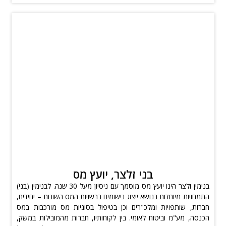
בני זלצר, יועץ מס
בנימין זלצר הינו יועץ מס מוסמך עם ניסיון מעל 30 שנה. לבנימין (בני)
התמחויות מיוחדות בנושא ייצוג נישומים ברשויות המס השונות – יחידים,
חברות, שותפויות ומלכ"רים וכן בטיפול בסוגיות מס מורכבות במס
הכנסה, מע"מ וביטוח לאומי. בין לקוחותיו, חברות מהמובילות במשק,