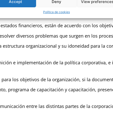
Accept
Deny
View preference
cesos?
Política de cookies
s de organización y gestión es completa y oportuna?
 estados financieros, están de acuerdo con los objeti
 resolver diversos problemas que surgen en los proces
 estructura organizacional y su idoneidad para la co
inición e implementación de la política corporativa, e
o para los objetivos de la organización, si la documen
nto, programa de capacitación y capacitación, prese
unicación entre las distintas partes de la corporaci