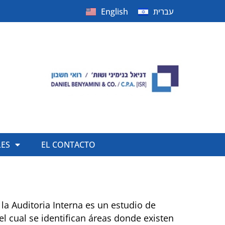
English
עברית
LES
EL CONTACTO
 la Auditoria Interna es un estudio de
 cual se identifican áreas donde existen