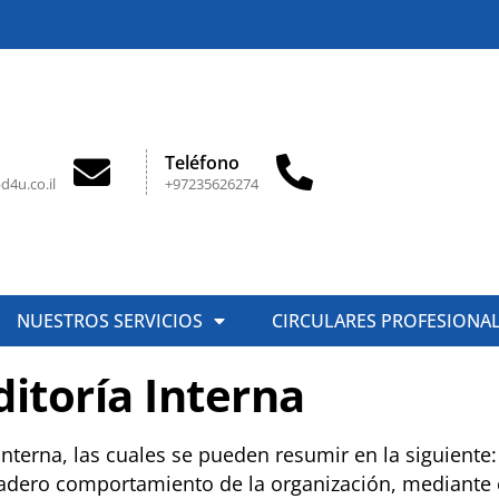
Teléfono
d4u.co.il
+97235626274
NUESTROS SERVICIOS
CIRCULARES PROFESIONA
ditoría Interna
 interna, las cuales se pueden resumir en la siguiente:
ero comportamiento de la organización, mediante el