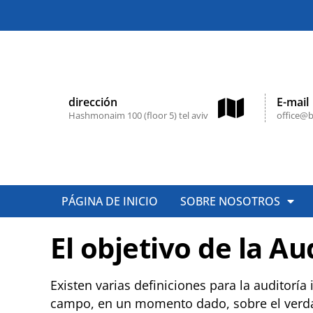
dirección
E-mail
Hashmonaim 100 (floor 5) tel aviv
office@b
PÁGINA DE INICIO
SOBRE NOSOTROS
El objetivo de la Au
Existen varias definiciones para la auditoría
campo, en un momento dado, sobre el verdad