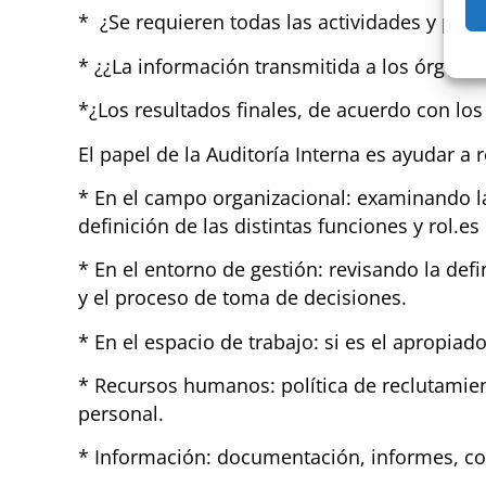
* ¿Se requieren todas las actividades y pro
* ¿¿La información transmitida a los órgano
*¿Los resultados finales, de acuerdo con los
El papel de la Auditoría Interna es ayudar a
* En el campo organizacional: examinando la
definición de las distintas funciones y rol.es
* En el entorno de gestión: revisando la def
y el proceso de toma de decisiones.
* En el espacio de trabajo: si es el apropiad
* Recursos humanos: política de reclutamie
personal.
* Información: documentación, informes, com