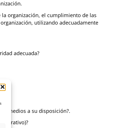
anización.
de la organización, el cumplimiento de las
a organización, utilizando adecuadamente
toridad adecuada?
s
los medios a su disposición?.
orporativo)?