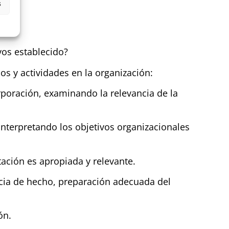
s
vos establecido?
os y actividades en la organización:
rporación, examinando la relevancia de la
 interpretando los objetivos organizacionales
tación es apropiada y relevante.
ncia de hecho, preparación adecuada del
ón.