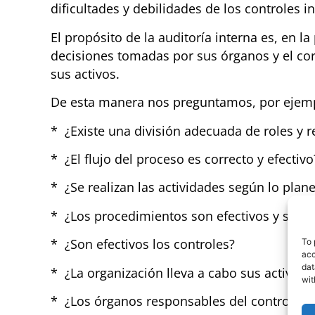
dificultades y debilidades de los controles i
El propósito de la auditoría interna es, en l
decisiones tomadas por sus órganos y el cor
sus activos.
De esta manera nos preguntamos, por ejem
* ¿Existe una división adecuada de roles y 
* ¿El flujo del proceso es correcto y efectivo
* ¿Se realizan las actividades según lo plan
* ¿Los procedimientos son efectivos y sost
* ¿Son efectivos los controles?
To 
acc
dat
* ¿La organización lleva a cabo sus activid
wit
* ¿Los órganos responsables del control en 