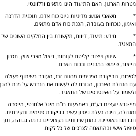
מטרות הארגון, האם התיעוד הינו מתאים ורלוונטי.
* משאבי אנוש: מדיניות גיוס כוח אדם, תוכנית הדרכה
ואימון, נוכחות בעובדה, הכנת כוח אדם מתאים.
* מידע: תיעוד, דיווח, תקשורת בין החלקים השונים של
התאגיד.
* שיווק וייצור: קליטת לקוחות, ניצול מצבי שוק, תכנון
הייצור, שימוש במבנים ובכוח האדם.
לסיכום, הביקורת הפנימית מהווה זרז, העובד בשיתוף פעולה
עם הנהלת הארגון, הגורם לה לעשות את הנדרש על מנת להגן
ולשמור על האינטרסים של התאגיד.
מיי-גרא יועצים בע”מ, באמצעות רו”ח מיגל אלחנטי, מייסדה
ומנהלה, הינה בעלת ניסיון עשיר בביקורת פנימית וחקירתית.
חברתנו מאופיינת במתן שירותים מקצועיים ברמה גבוהה, תוך
טיפול אישי ובהתאמה לצרכים של כל לקוח.