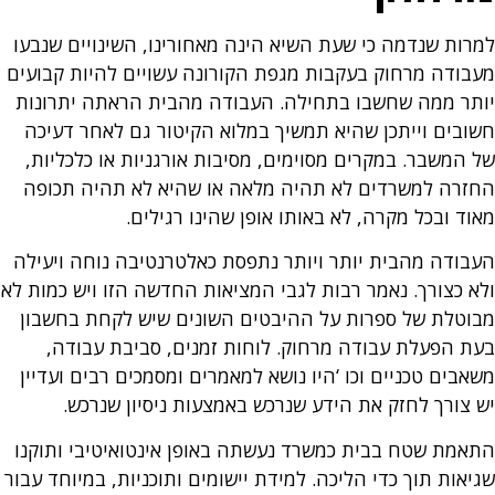
למרות שנדמה כי שעת השיא הינה מאחורינו, השינויים שנבעו
מעבודה מרחוק בעקבות מגפת הקורונה עשויים להיות קבועים
יותר ממה שחשבו בתחילה. העבודה מהבית הראתה יתרונות
חשובים וייתכן שהיא תמשיך במלוא הקיטור גם לאחר דעיכה
של המשבר. במקרים מסוימים, מסיבות אורגניות או כלכליות,
החזרה למשרדים לא תהיה מלאה או שהיא לא תהיה תכופה
מאוד ובכל מקרה, לא באותו אופן שהינו רגילים.
העבודה מהבית יותר ויותר נתפסת כאלטרנטיבה נוחה ויעילה
ולא כצורך. נאמר רבות לגבי המציאות החדשה הזו ויש כמות לא
מבוטלת של ספרות על ההיבטים השונים שיש לקחת בחשבון
בעת הפעלת עבודה מרחוק. לוחות זמנים, סביבת עבודה,
משאבים טכניים וכו ‘היו נושא למאמרים ומסמכים רבים ועדיין
יש צורך לחזק את הידע שנרכש באמצעות ניסיון שנרכש.
התאמת שטח בבית כמשרד נעשתה באופן אינטואיטיבי ותוקנו
שגיאות תוך כדי הליכה. למידת יישומים ותוכניות, במיוחד עבור