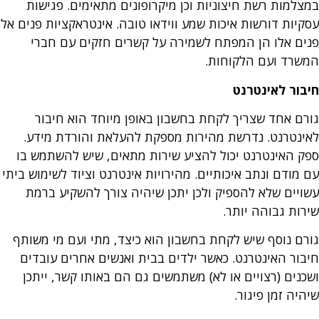
במצלמות רשת חיצוניות וכן מיקרופונים מתאימים. פגישות
עסקיות דורשות איכות שמע ווידאו טובה. אינטראקציות פנים אל
פנים אלו הן המפתח לשמירה על קשרים חזקים עם חברי
המשרד ועם הלקוחות.
חיבור לאינטרנט
גורם אחד שצריך לקחת בחשבון באופן מיוחד הוא חיבור
לאינטרנט. נדרשת מהירות מספקת להעלאת והורדת מידע.
ספק האינטרנט יכול להציע שירות מתאים, שיש להשתמש בו
עם מודם ונתב איכותיים. מהירויות אינטרנט וציוד לשימוש ביתי
עשויים שלא להספיק ולכן יתכן שיהיה צורך להשקיע ברמת
שירות גבוהה יותר.
גורם נוסף שיש לקחת בחשבון הוא כיצד, מתי ועם מי משותף
חיבור האינטרנט. כאשר ילדים בבית ואנשים אחרים עובדים
ושכנים (רצויים או לא) משתמשים גם הם באותו קשר, ייתכן
שיהיה זמן פיגור.