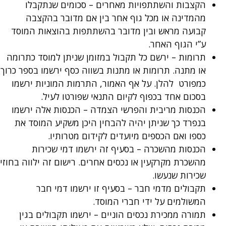
הקצבות והשתתפויות מאחרים – סכומים שנתקבלו
מהמדינה או מכל גוף אחר בין אם מדובר בהקצבה
קבועה מראש ובין מדובר בהשתתפות בהוצאות המוסד
ע”י הגוף האחר.
תרומות – ירשם כל תקבול במזומן שניתן למוסד כתרומה
או מתנה. תרומות או מתנות בשווה כסף ירשמו בספר כרוך
כמפורט להלן. על אף האמור, התרמות המוניות ירשמו
בסכום אחד בכפוף לקיום התנאי שפורטו לעיל.
הכנסות מריבית והפרשי הצמדה – הכנסות אלה ירשמו
בנפרד כך שניתן יהיה להבחין היכן משקיע המוסד את
כספו ואם הכספים מיועדים לקידום מטרותיו.
הכנסות מהשכרה – בסעיף זה ירשמו דמי שכירות
מהשכרת מקרקעין או נכסים אחרים. רישום זה ילווה בחוזי
שכירות שנעשו.
תקבולים מדמי חבר – בסעיף זו ירשמו דמי חבר
המשולמים על ידי חברי המוסד.
תמורה ממכירת נכסים הוניים – ירשמו תקבולים בגין