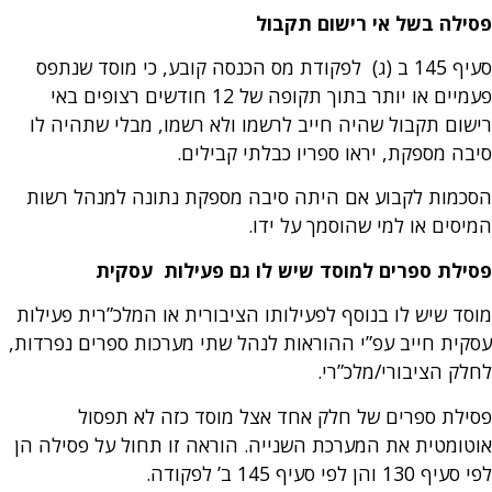
פסילה בשל אי רישום תקבול
סעיף 145 ב (ג) לפקודת מס הכנסה קובע, כי מוסד שנתפס
פעמיים או יותר בתוך תקופה של 12 חודשים רצופים באי
רישום תקבול שהיה חייב לרשמו ולא רשמו, מבלי שתהיה לו
סיבה מספקת, יראו ספריו כבלתי קבילים.
הסכמות לקבוע אם היתה סיבה מספקת נתונה למנהל רשות
המיסים או למי שהוסמך על ידו.
פסילת ספרים למוסד שיש לו גם פעילות עסקית
מוסד שיש לו בנוסף לפעילותו הציבורית או המלכ”רית פעילות
עסקית חייב עפ”י ההוראות לנהל שתי מערכות ספרים נפרדות,
לחלק הציבורי/מלכ”רי.
פסילת ספרים של חלק אחד אצל מוסד כזה לא תפסול
אוטומטית את המערכת השנייה. הוראה זו תחול על פסילה הן
לפי סעיף 130 והן לפי סעיף 145 ב’ לפקודה.