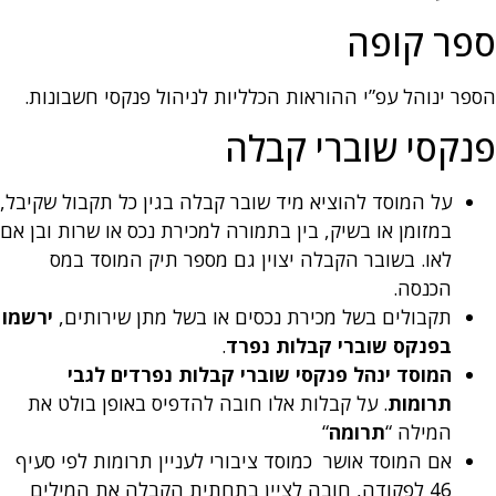
ספר קופה
הספר ינוהל עפ”י ההוראות הכלליות לניהול פנקסי חשבונות.
פנקסי שוברי קבלה
על המוסד להוציא מיד שובר קבלה בגין כל תקבול שקיבל,
במזומן או בשיק, בין בתמורה למכירת נכס או שרות ובן אם
לאו. בשובר הקבלה יצוין גם מספר תיק המוסד במס
הכנסה.
תקבולים בשל מכירת נכסים או בשל מתן שירותים,
ירשמו
בפנקס שוברי קבלות נפרד
.
המוסד ינהל פנקסי שוברי קבלות נפרדים לגבי
תרומות
. על קבלות אלו חובה להדפיס באופן בולט את
המילה “
תרומה
“
אם המוסד אושר כמוסד ציבורי לעניין תרומות לפי סעיף
46 לפקודה, חובה לציין בתחתית הקבלה את המילים