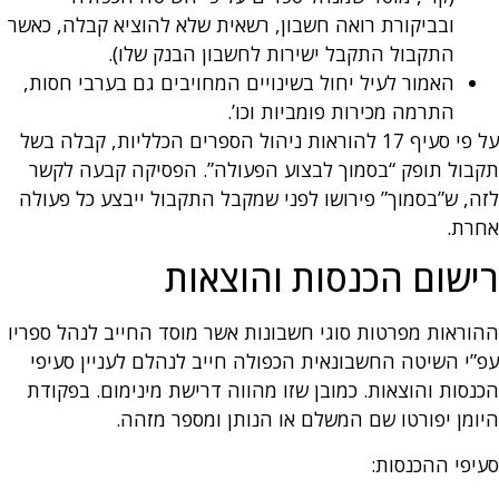
ובביקורת רואה חשבון, רשאית שלא להוציא קבלה, כאשר
התקבול התקבל ישירות לחשבון הבנק שלו).
האמור לעיל יחול בשינויים המחויבים גם בערבי חסות,
התרמה מכירות פומביות וכו’.
על פי סעיף 17 להוראות ניהול הספרים הכלליות, קבלה בשל
תקבול תופק “בסמוך לבצוע הפעולה”. הפסיקה קבעה לקשר
לזה, ש”בסמוך” פירושו לפני שמקבל התקבול ייבצע כל פעולה
אחרת.
רישום הכנסות והוצאות
ההוראות מפרטות סוגי חשבונות אשר מוסד החייב לנהל ספריו
עפ”י השיטה החשבונאית הכפולה חייב לנהלם לעניין סעיפי
הכנסות והוצאות. כמובן שזו מהווה דרישת מינימום. בפקודת
היומן יפורטו שם המשלם או הנותן ומספר מזהה.
סעיפי ההכנסות: