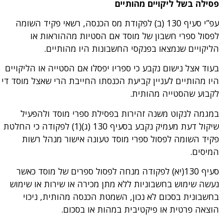
פסילה בשל ליקויים מהותיים
עפ”י סעיף 130 (ב) לפקודת מס הכנסה, רשאי פקיד השומה
לפסול ספרי חשבון של מוסד אם הסטיות מההוראות או
הליקויים שנמצאו בפנקסי החשבונות היו מהותיים.
בעוד אצל נישום נקבע כי ספריו יפסלו אם הסטייה או הליקויים
היו מהותיים לעניין קביעת הכנסתו החייבת הרי שאצל מוסד די
לקבוע שהסטייה מהותית.
במגמה לנקוט משנה זהירות בפסילת ספרי מוסד ולהפעיל
שיקול דעת מעמיק נקבע בסעיף 130 (ג)(1) לפקודה כי החלטת
פקיד השומה לפסול ספרי מוסד טעונה אישור מנהל רשות
המיסים.
סעיף 130(יא) לפקודה מנחה לפסול ספרים של מוסד כאשר
נעשה שימוש בחשבוניות ללא מתן מכירה או שירות או שימוש
בחשבונית בסכום לא נכון, השמטת הכנסה מהותית, ניכוי
הוצאה פרטית או פיקטיבית במהות או בסכום.