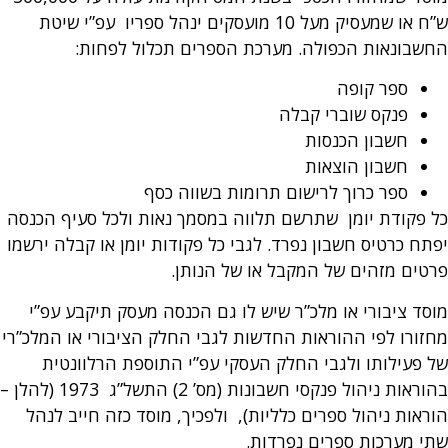
ש”ח או שמעסיק מעל 10 מועסקים ינהל ספריו עפ”י שיטת
החשבונאות הכפולה. מערכת הספרים תכלול לפחות:
ספר קופה
פנקס שוברי קבלה
חשבון הכנסות
חשבון הוצאות
ספר כרוך לרישום תרומות בשווה כסף
כל פקודת יומן שתרשם תלווה במסמך נאות ולכל סעיף הכנסה
יפתח כרטיס חשבון נפרד. לגבי כל פקודות יומן או קבלה ירשמו
פרטים מזהים של המקבל או של הנותן.
מוסד ציבורי או מלכ”ר שיש לו גם הכנסה מעסק תיקבע עפ”י
מחזורו לפי ההוראות החדשות לגבי החלק הציבורי או המלכ”רי
של פעילותו ולגבי החלק העסקי עפ”י התוספת הרלוונטית
בהוראות ניהול פנקסי חשבונות (מס’ 2) התשל”ג 1973 (להלן –
הוראות ניהול ספרים כלליות), ולפכיך, מוסד כזה חייב לנהל
שתי מערכות ספרים נפרדות.