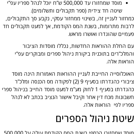
מוסד שמחזורו עד 500,000 ש”ח יוכל לנהל ספריו עפ”י
שיטה חד צידית (ספר תקבולים ותשלומים).
כמחזור לעניין זה, בשינוי ממחזור עסקי, נקבע סך התקבולים,
לרבות מתרומות, בשנת המס הקודמת, אך למעט תקבולים חד
פעמיים שהוגדרו ואושרו מראש.
עם החלת ההוראות החדשות, נכללו מוסדות הציבור
והמלכ”רים בתוכנית ביקורת ניהול ספרים ומבוקרים עפ”י
הוראות אלה.
האוכלוסייה החייבת לעניין ההוראות האמורות הינה מוסד
ציבורי כהגדרתו בסעיף 9 (2) לפקודה מס הכנסה ומלכ”ר
כהגדרתו בסעיף 1 לחוק מע”מ למעט מוסד החייב בניהול ספרי
חשבונות מכח דין אחר וקיבל אישור הנציב בכתב לא לנהל
ספריו לפי הוראות אלה.
שיטת ניהול הספרים
מוסד שמחזורו הכספי בשנת המס הקודמת עולה על 500,000