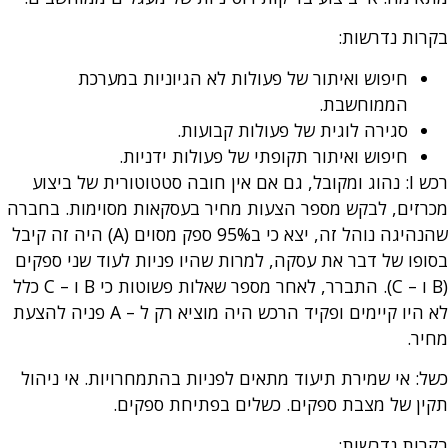
בקרות נדרשות:
חיפוש ואיתור של פעולות לא הגיוניות במערכת
הממוחשבת.
סגירה לוגית של פעולות קבועות.
חיפוש ואיתור תקופתי של פעולות ידניות.
רכש I: נהוג ומקובל, גם אם אין חובה סטטוטורית של ביצוע
מכרזים, לבקש מספר הצעות מחיר בעסקאות מסוימות. בחברה
שהנהיגה נוהל זה, יצא כי ב95% ספק מסוים (A) היה זה קיבל
בסופו של דבר את עסקה, למרות שהיו פניות לעוד שני ספקים
(B ו – C). התברר, לאחר מספר שאלות פשוטות כי B ו – C כלל
לא היו קיימים ופקיד הרכש היה מוציא רק ל – A פניה להצעת
מחיר.
כשל: אי שמירת תיעוד מתאים לפניות בהתמחרויות. אי ניהול
תקין של מצבת ספקים. כשלים בפתיחת ספקים.
בקרות נדרשות: