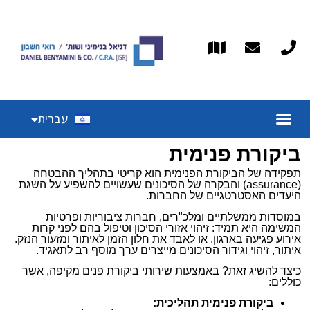
English
עברית
Español
ביקורת פנימית
תפקידה של הביקורת הפנימית הוא קריטי בתהליך ההבטחה
(assurance) והבקרה של הסיכונים שעשויים להשפיע על השגת
היעדים האסטרטגיים של החברות.
במוסדות ממשלתיים ומלכ"רים, חברות ציבוריות ופרטיות
המשימה היא תמיד: זיהוי אזורי הסיכון וטיפול בהם לפני קרות
אירוע פגיעה בארגון, או לאבד את חלון הזמן לאיתור ומזעור הנזק.
איתור, זיהוי וגידור הסיכונים מייצרים ערך מוסף רב לתאגיד.
כיצד להשיג זאת? באמצעות שירותי ביקורת פנים מקיפה, אשר
כוללים:
ביקורת פנימית תהליכית
: